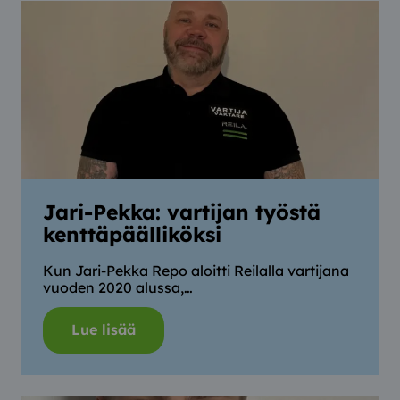
Jari-Pekka: vartijan työstä
kenttäpäälliköksi
Kun Jari-Pekka Repo aloitti Reilalla vartijana
vuoden 2020 alussa,…
Lue lisää