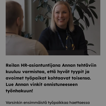
Reilan HR-asiantuntijana Annan tehtäviin
kuuluu varmistaa, että hyvät tyypit ja
avoimet työpaikat kohtaavat toisensa.
Lue Annan vinkit onnistuneeseen
työnhakuun!
Varsinkin ensimmäistä työpaikkaa haettaessa