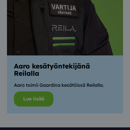
Aaro kesätyöntekijänä
Reilalla
Aaro toimii Gaardina kesätöissä Reilalla.
Lue lisää