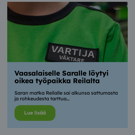
Vaasalaiselle Saralle löytyi
oikea työpaikka Reilalta
Saran matka Reilalle sai alkunsa sattumasta
ja rohkeudesta tarttua…
Lue lisää