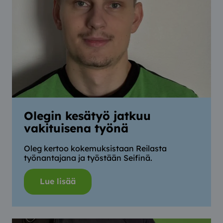
Olegin kesätyö jatkuu
vakituisena työnä
Oleg kertoo kokemuksistaan Reilasta
työnantajana ja työstään Seifinä.
Lue lisää