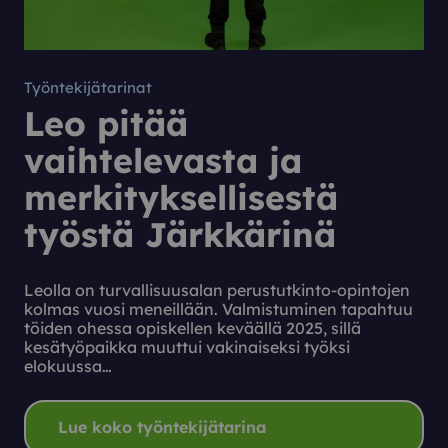
Työntekijätarinat
Leo pitää
vaihtelevasta ja
merkityksellisestä
työstä Järkkärinä
Leolla on turvallisuusalan perustutkinto-opintojen
kolmas vuosi meneillään. Valmistuminen tapahtuu
töiden ohessa opiskellen keväällä 2025, sillä
kesätyöpaikka muuttui vakinaiseksi työksi
elokuussa…
Lue koko työntekijätarina