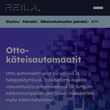
Siirry sisältöön
Avaa v
Sulje 
Etusivu
Palvelut
Käteisrahahuollon palvelut
ATM
Otto-
käteisautomaatit
Otto automaatit ovat turvallisia ja
helppokäyttöisiä. TalletusOtto-logolla
varustetuista automaateissa on tuttujen
käteisnostopalvelujen lisäksi mahdollista
myös käteistalletukset.