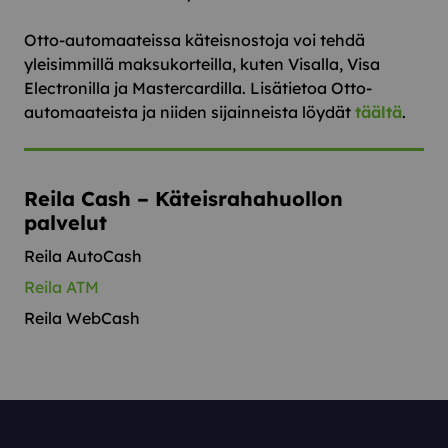
Otto-automaateissa käteisnostoja voi tehdä
yleisimmillä maksukorteilla, kuten Visalla, Visa
Electronilla ja Mastercardilla. Lisätietoa Otto-
automaateista ja niiden sijainneista löydät
täältä
.
Reila Cash – Käteisrahahuollon
palvelut
Reila AutoCash
Reila ATM
Reila WebCash