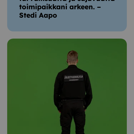
toimipaikkani arkeen. –
Stedi Aapo