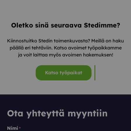
Oletko sinä seuraava Stedimme?
Kiinnostuitko Stedin toimenkuvasta? Meillä on haku
päällä eri tehtäviin. Katso avoimet työpaikkamme
ja voit laittaa myös avoimen hakemuksen!
Katso työpaikat
Ota yhteyttä myyntiin
Nimi
*