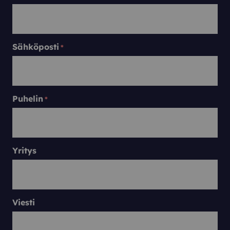
Sähköposti
*
Puhelin
*
Yritys
Viesti