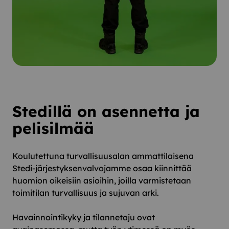
Stedillä on asennetta ja
pelisilmää
Koulutettuna turvallisuusalan ammattilaisena
Stedi-järjestyksenvalvojamme osaa kiinnittää
huomion oikeisiin asioihin, joilla varmistetaan
toimitilan turvallisuus ja sujuvan arki.
Havainnointikyky ja tilannetaju ovat