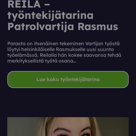
REILA –
työntekijätarina
Patrolvartija Rasmus
Parasta on itsenäinen tekeminen Vartijan työstä
löytyi helsinkiläiselle Rasmukselle uusi suunta
työelämässä. Reilalla hän kokee saavansa tehdä
merkityksellistä työtä osana…
Lue koko työntekijätarina