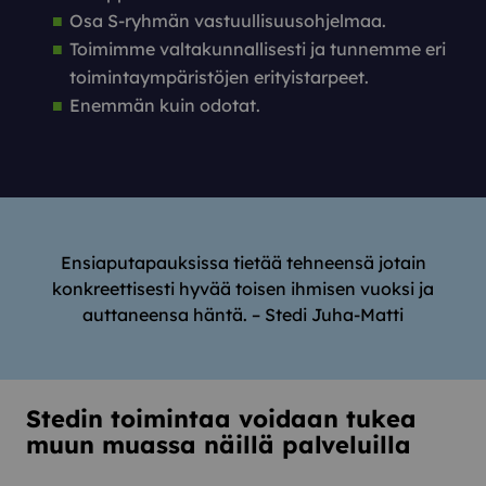
Osa S-ryhmän vastuullisuusohjelmaa.
Toimimme valtakunnallisesti ja tunnemme eri
toimintaympäristöjen erityistarpeet.
Enemmän kuin odotat.
Ensiaputapauksissa tietää tehneensä jotain
konkreettisesti hyvää toisen ihmisen vuoksi ja
auttaneensa häntä. – Stedi Juha-Matti
Stedin toimintaa voidaan tukea
muun muassa näillä palveluilla