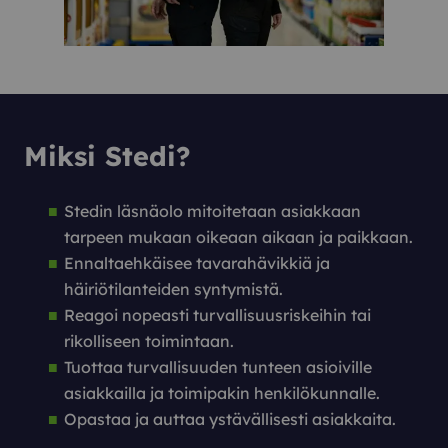
M
iksi Stedi?
Stedin läsnäolo mitoitetaan asiakkaan
tarpeen mukaan oikeaan aikaan ja paikkaan.
Ennaltaehkäisee tavarahävikkiä ja
häiriötilanteiden syntymistä.
Reagoi nopeasti turvallisuusriskeihin tai
rikolliseen toimintaan.
Tuottaa turvallisuuden tunteen asioiville
asiakkailla ja toimipakin henkilökunnalle.
Opastaa ja auttaa ystävällisesti asiakkaita.