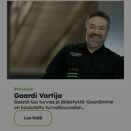
Palvelut
Gaardi Vartija
Gaardi tuo turvaa ja järjestystä Gaardimme
on koulutettu turvallisuusalan…
Lue lisää