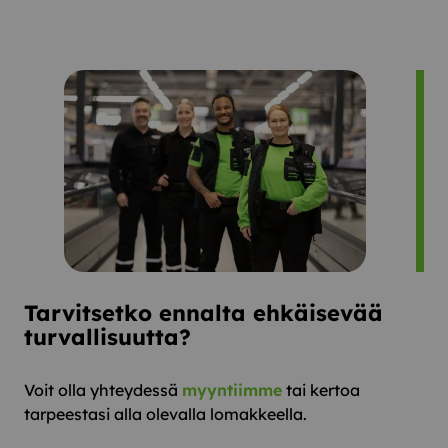
Tarvitsetko ennalta ehkäisevää
turvallisuutta?
Voit olla yhteydessä
myyntiimme
tai kertoa
tarpeestasi alla olevalla lomakkeella.