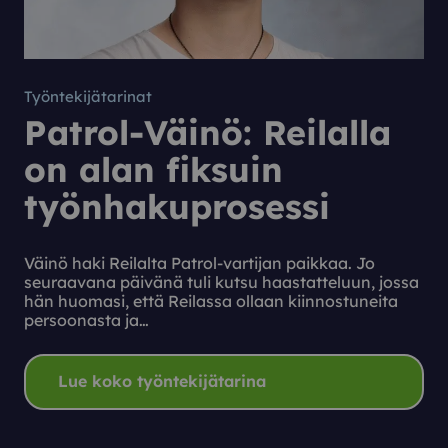
Työntekijätarinat
Patrol-Väinö: Reilalla
on alan fiksuin
työnhakuprosessi
Väinö haki Reilalta Patrol-vartijan paikkaa. Jo
seuraavana päivänä tuli kutsu haastatteluun, jossa
hän huomasi, että Reilassa ollaan kiinnostuneita
persoonasta ja…
Lue koko työntekijätarina