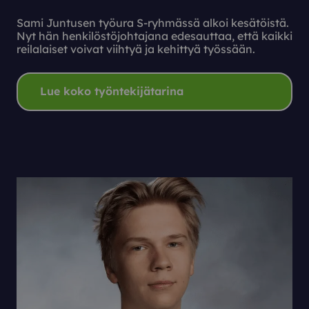
Sami Juntusen työura S-ryhmässä alkoi kesätöistä.
Nyt hän henkilöstöjohtajana edesauttaa, että kaikki
reilalaiset voivat viihtyä ja kehittyä työssään.
Lue koko työntekijätarina