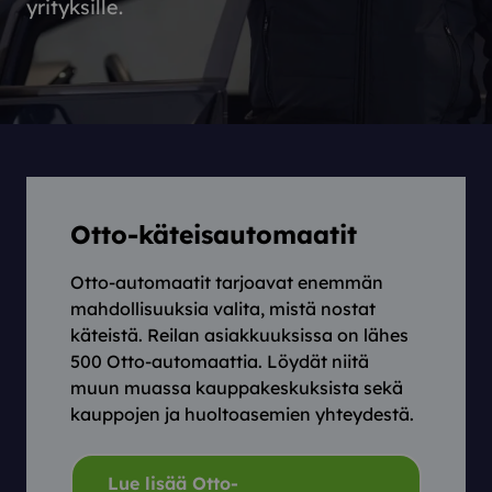
yrityksille.
Otto-käteisautomaatit
Otto-automaatit tarjoavat enemmän
mahdollisuuksia valita, mistä nostat
käteistä. Reilan asiakkuuksissa on lähes
500 Otto-automaattia. Löydät niitä
muun muassa kauppakeskuksista sekä
kauppojen ja huoltoasemien yhteydestä.
Lue lisää Otto-